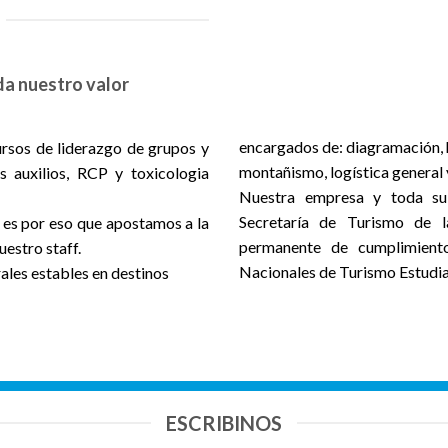
da nuestro valor
encargados de: diagramación, h
rsos de liderazgo de grupos y
montañismo, logística general 
 auxilios, RCP y toxicologia
Nuestra empresa y toda su 
Secretaría de Turismo de l
 y es por eso que apostamos a la
permanente de cumplimiento
estro staff.
Nacionales de Turismo Estudia
les estables en destinos
ESCRIBINOS