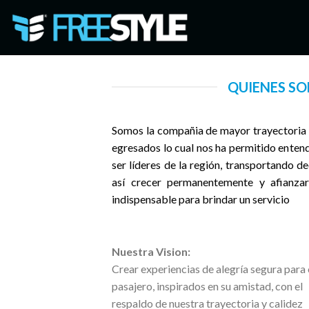
Skip
to
content
QUIENES S
Somos la compañia de mayor trayectoria e
egresados lo cual nos ha permitido entende
ser líderes de la región, transportando d
así crecer permanentemente y afianza
indispensable para brindar un servicio
Nuestra Vision:
Crear experiencias de alegría segura para
pasajero, inspirados en su amistad, con el
respaldo de nuestra trayectoria y calidez