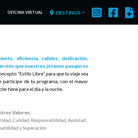
DESTINOS
S
OFICINA VIRTUAL
ento, eficiencia, calidez, dedicación,
versión que nuestros jóvenes pasajeros
ncepto “Estilo Libre” para que tu viaje sea
te partícipe de tu programa, con el mayor
e tiene para el día y la noche.
tros Valores:
ridad, Calidad, Responsabilidad, Amistad ,
iabilidad y Superación