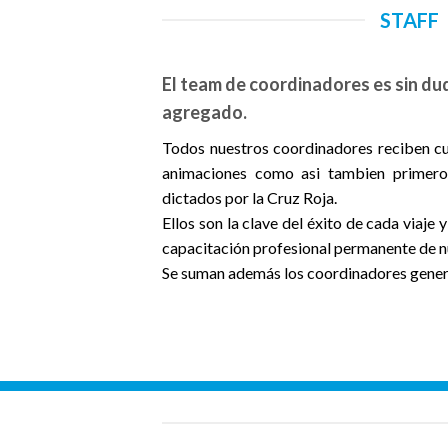
STAFF
El team de coordinadores es sin du
agregado.
Todos nuestros coordinadores reciben cu
animaciones como asi tambien primeros
dictados por la Cruz Roja.
Ellos son la clave del éxito de cada viaje
capacitación profesional permanente de nu
Se suman además los coordinadores genera