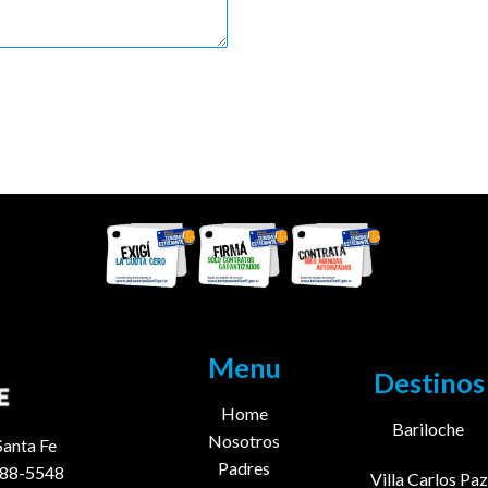
Menu
Destinos
Home
Bariloche
Nosotros
Santa Fe
Padres
888-5548
Villa Carlos Paz