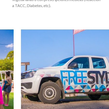
a TACC, Diabetes, etc).