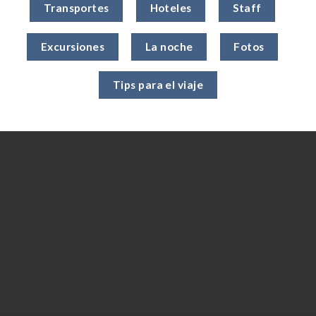
Transportes
Hoteles
Staff
Excursiones
La noche
Fotos
Tips para el viaje