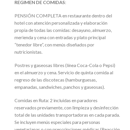
REGIMEN DE COMIDAS
:
PENSIÓN COMPLETA en restaurante dentro del
hotel con atención personalizada y elaboración
propia de todas las comidas: desayuno, almuerzo,
merienda y cena con entradas y plato principal
“tenedor libre”, con menús diseñados por
nutricionistas.
Postres y gaseosas libres (línea Coca-Cola o Pepsi)
en el almuerzo y cena. Servicio de quinta comida al
regreso de las discotecas (hamburguesas,
empanadas, sandwiches, panchos y gaseosas).
Comidas en Ruta: 2 incluidas en paradores
reservados previamente, con limpieza y desinfección
total de las unidades transportadoras en cada parada.
Se incluyen menús especiales para personas
vegetarianas o con prescripciones médicas (Reacción