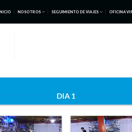
INICIO
NOSOTROS
SEGUIMIENTO DE VIAJES
OFICINA V
DIA 1