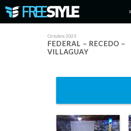
Skip
to
content
Octubre 2023
FEDERAL – RECEDO –
VILLAGUAY