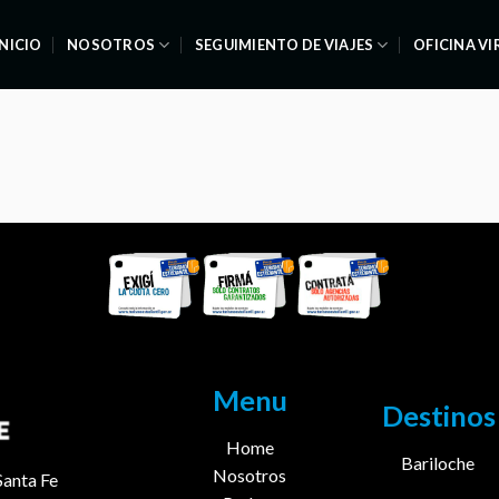
INICIO
NOSOTROS
SEGUIMIENTO DE VIAJES
OFICINA V
Menu
Destinos
Home
Bariloche
Nosotros
Santa Fe