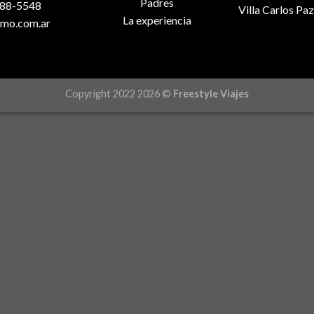
Padres
888-5548
Villa Carlos Paz
La experiencia
smo.com.ar
Copyright 2022 2026 ©
Freestyle Viajes