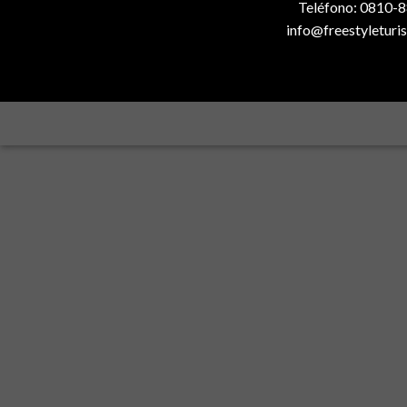
Teléfono: 0810-
info@freestyleturi