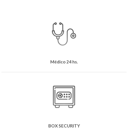
Médico 24 hs.
BOX SECURITY