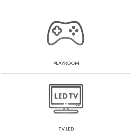
PLAY
ROOM
TV LED