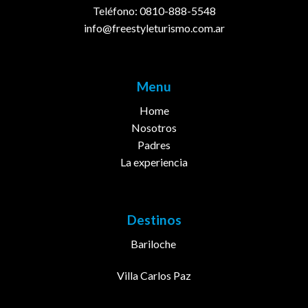
Teléfono: 0810-888-5548
info@freestyleturismo.com.ar
Menu
Home
Nosotros
Padres
La experiencia
Destinos
Bariloche
Villa Carlos Paz